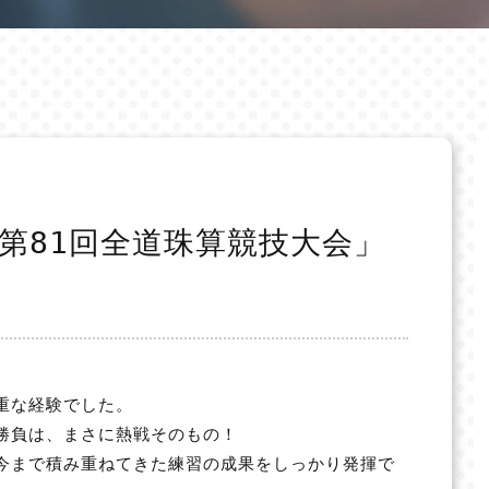
第81回全道珠算競技大会」
重な経験でした。
勝負は、まさに熱戦そのもの！
今まで積み重ねてきた練習の成果をしっかり発揮で