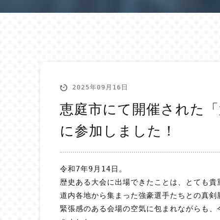
2025年09月16日
恵庭市にて開催された「
に参加しました！
令和7年9月14日。
歴史ある大会に出場できたことは、とても貴
道内各地から集まった強豪選手たちとの真剣
緊張感のある会場の空気に包まれながらも、