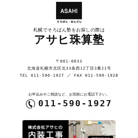
札幌でそろばん塾をお探しの際は
アサヒ珠算塾
〒001-0033
北海道札幌市北区北33条西12丁目3番21号
TEL
011-590-1927
／ FAX 011-590-1928
お申込みやご相談など、お気軽にお電話下さい。
011-590-1927