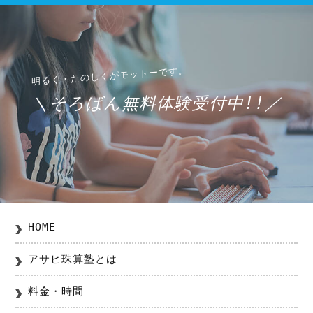
＼そろばん無料体験受付中!!／
HOME
アサヒ珠算塾とは
料金・時間