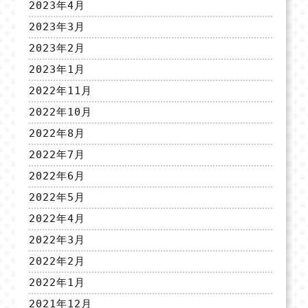
2023年4月
2023年3月
2023年2月
2023年1月
2022年11月
2022年10月
2022年8月
2022年7月
2022年6月
2022年5月
2022年4月
2022年3月
2022年2月
2022年1月
2021年12月