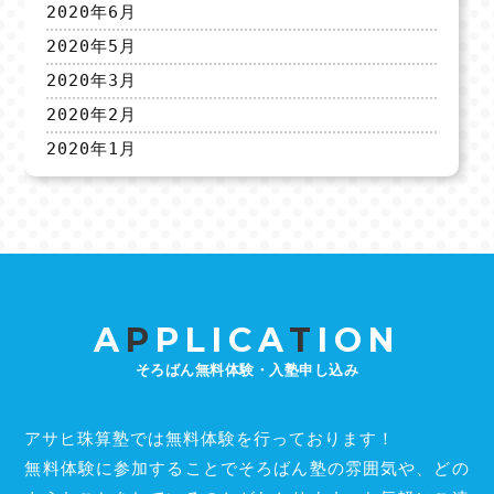
2020年6月
2020年5月
2020年3月
2020年2月
2020年1月
A
P
PLICA
T
ION
そろばん無料体験・入塾申し込み
アサヒ珠算塾では無料体験を行っております！
無料体験に参加することでそろばん塾の雰囲気や、どの