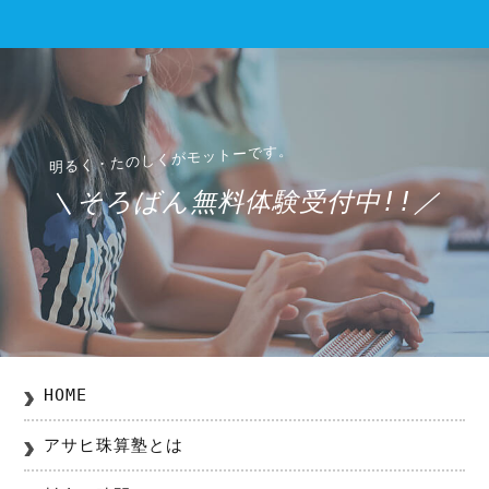
＼そろばん無料体験受付中!!／
HOME
アサヒ珠算塾とは