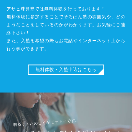
アサヒ珠算塾では無料体験を行っております！
無料体験に参加することでそろばん塾の雰囲気や、どの
ようなことをしているのかがわかります。お気軽にご連
絡下さい！
また、入塾を希望の際もお電話やインターネット上から
行う事ができます。
無料体験・入塾申込はこちら