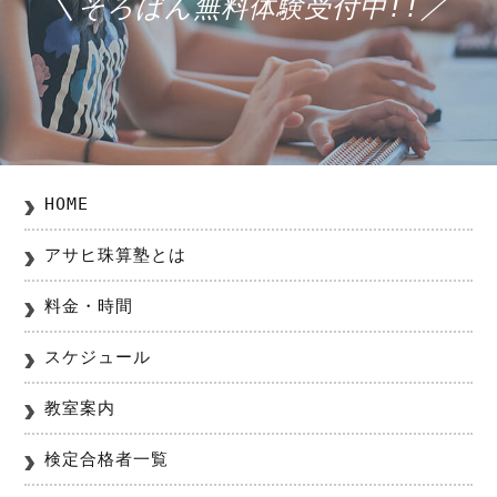
＼そろばん無料体験受付中!!／
HOME
アサヒ珠算塾とは
料金・時間
スケジュール
教室案内
検定合格者一覧