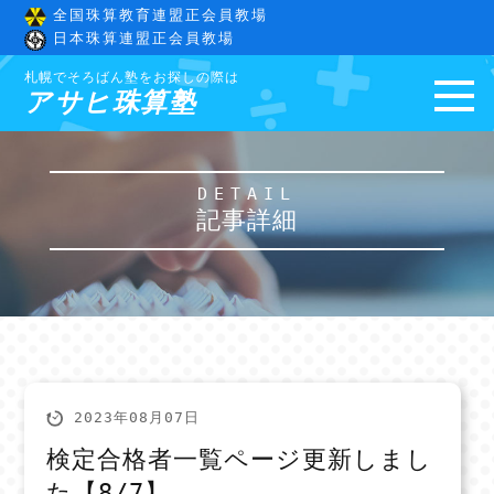
全国珠算教育連盟正会員教場
日本珠算連盟正会員教場
札幌でそろばん塾をお探しの際は
アサヒ珠算塾
DETAIL
記事詳細
2023年08月07日
検定合格者一覧ページ更新しまし
た【8/7】