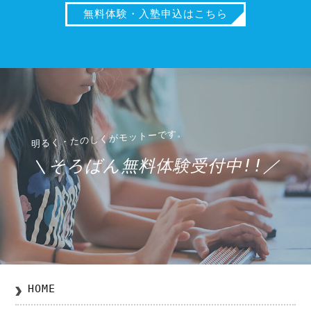
無料体験・入塾申込はこちら
＼そろばん無料体験受付中!!／
HOME