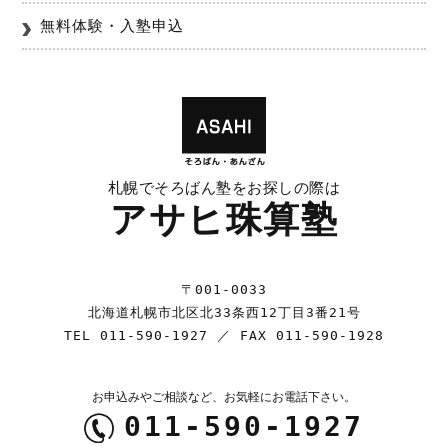
無料体験・入塾申込
札幌でそろばん塾をお探しの際は
アサヒ珠算塾
〒001-0033
北海道札幌市北区北33条西12丁目3番21号
TEL
011-590-1927
／ FAX 011-590-1928
お申込みやご相談など、お気軽にお電話下さい。
011-590-1927