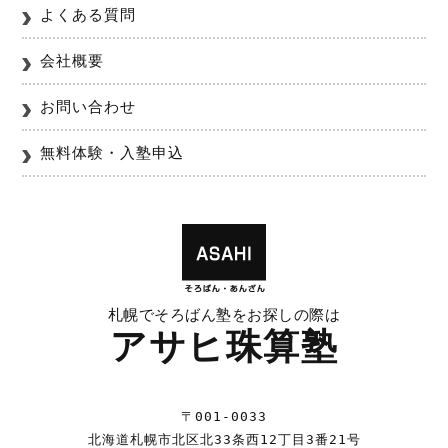
よくある質問
会社概要
お問い合わせ
無料体験・入塾申込
札幌でそろばん塾をお探しの際は
アサヒ珠算塾
〒001-0033
北海道札幌市北区北33条西12丁目3番21号