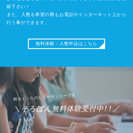
絡下さい！
また、入塾を希望の際もお電話やインターネット上から
行う事ができます。
無料体験・入塾申込はこちら
＼そろばん無料体験受付中!!／