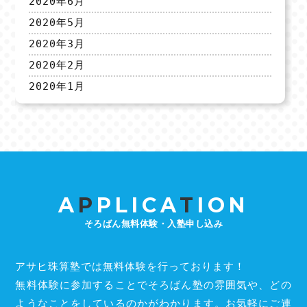
2020年6月
2020年5月
2020年3月
2020年2月
2020年1月
A
P
PLICA
T
ION
そろばん無料体験・入塾申し込み
アサヒ珠算塾では無料体験を行っております！
無料体験に参加することでそろばん塾の雰囲気や、どの
ようなことをしているのかがわかります。お気軽にご連