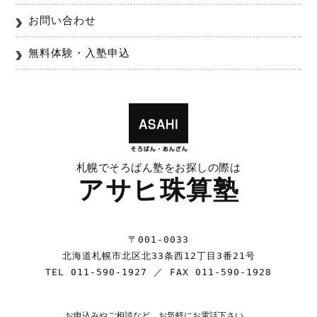
お問い合わせ
無料体験・入塾申込
札幌でそろばん塾をお探しの際は
アサヒ珠算塾
〒001-0033
北海道札幌市北区北33条西12丁目3番21号
TEL
011-590-1927
／ FAX 011-590-1928
お申込みやご相談など、お気軽にお電話下さい。