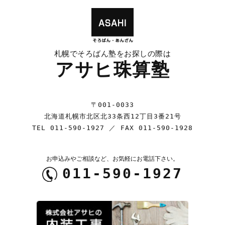
札幌でそろばん塾をお探しの際は
アサヒ珠算塾
〒001-0033
北海道札幌市北区北33条西12丁目3番21号
TEL
011-590-1927
／ FAX 011-590-1928
お申込みやご相談など、お気軽にお電話下さい。
011-590-1927