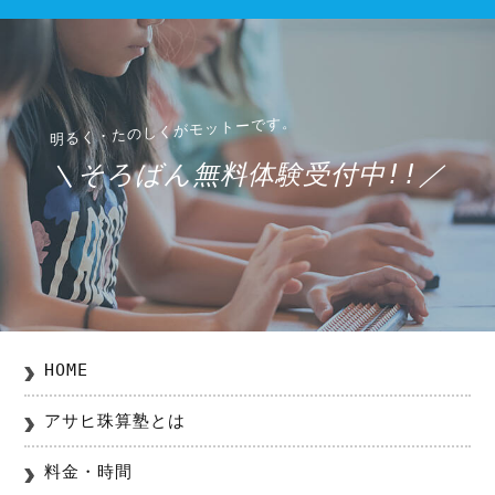
＼そろばん無料体験受付中!!／
HOME
アサヒ珠算塾とは
料金・時間