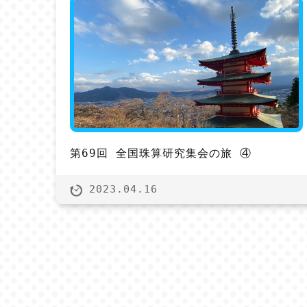
第69回 全国珠算研究集会の旅 ④
2023.04.16