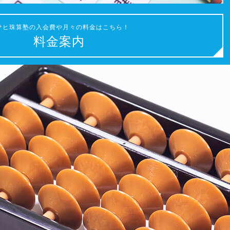
サヒ珠算塾の入会費や月々の料金はこちら！
料金案内