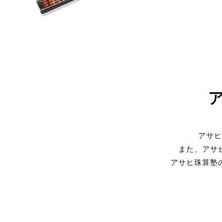
アサヒ
また、アサ
アサヒ珠算塾