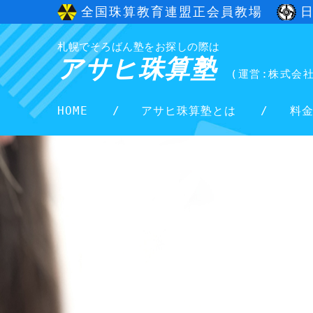
全国珠算教育連盟正会員教場
札幌でそろばん塾をお探しの際は
アサヒ珠算塾
(運営:株式会
HOME
アサヒ珠算塾とは
料