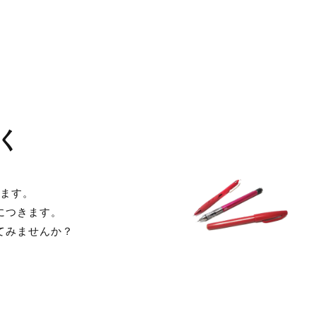
く
ます。
につきます。
てみませんか？