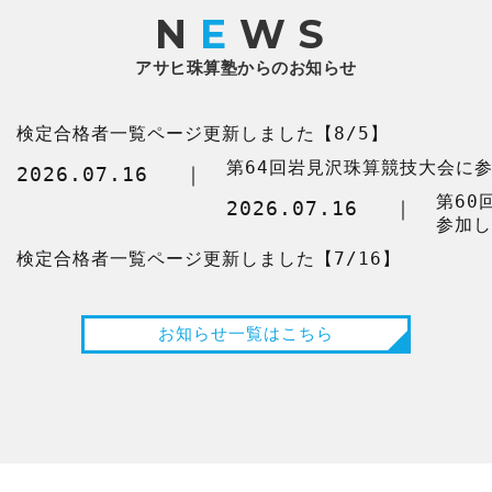
N
E
WS
アサヒ珠算塾からのお知らせ
検定合格者一覧ページ更新しました【8/5】
第64回岩見沢珠算競技大会に
2026.07.16
第60
2026.07.16
参加し
検定合格者一覧ページ更新しました【7/16】
お知らせ一覧はこちら