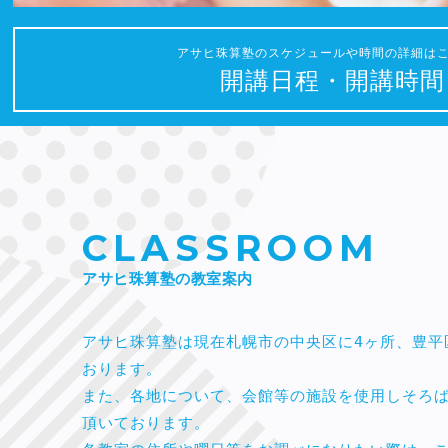
アサヒ珠算塾のスケジュールや時間の詳細は
開講日程・開講時間
CLASSROOM
アサヒ珠算塾の教室案内
アサヒ珠算塾は現在札幌市の中央区に4ヶ所、豊平
おります。
また、各地について、会館等の施設を使用しそろ
頂いております。