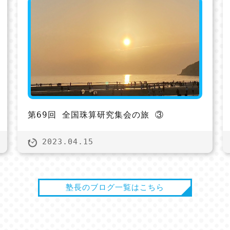
第69回 全国珠算研究集会の旅 ③
2023.04.15
塾長のブログ一覧はこちら