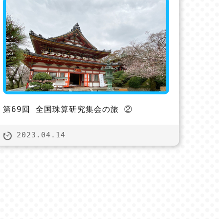
第69回 全国珠算研究集会の旅 ②
2023.04.14