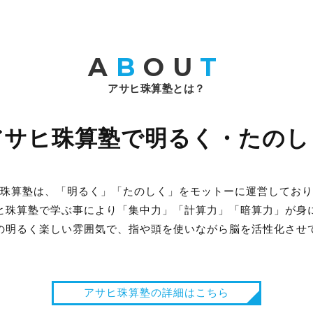
A
B
OU
T
アサヒ珠算塾とは？
アサヒ珠算塾で明るく・たのし
珠算塾は、「明るく」「たのしく」をモットーに運営しており
ヒ珠算塾で学ぶ事により「集中力」「計算力」「暗算力」が身
の明るく楽しい雰囲気で、指や頭を使いながら脳を活性化させ
アサヒ珠算塾の詳細はこちら