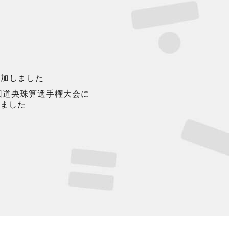
参加しました
回道央珠算選手権大会に
ました