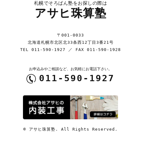
札幌でそろばん塾をお探しの際は
アサヒ珠算塾
〒001-0033
北海道札幌市北区北33条西12丁目3番21号
TEL
011-590-1927
／ FAX 011-590-1928
お申込みやご相談など、お気軽にお電話下さい。
011-590-1927
© アサヒ珠算塾. All Rights Reserved.